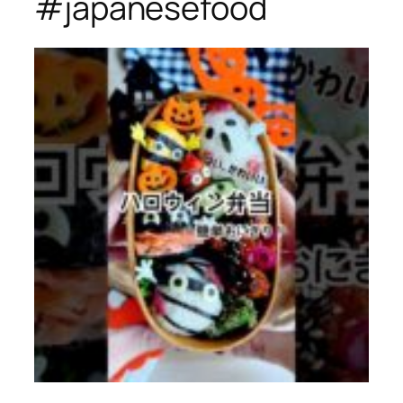
#japanesefood