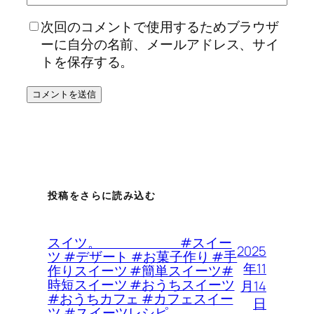
次回のコメントで使用するためブラウザ
ーに自分の名前、メールアドレス、サイ
トを保存する。
投稿をさらに読み込む
スイツ。 #スイー
2025
ツ #デザート #お菓子作り #手
年11
作りスイーツ #簡単スイーツ#
時短スイーツ #おうちスイーツ
月14
#おうちカフェ #カフェスイー
日
ツ #スイーツレシピ