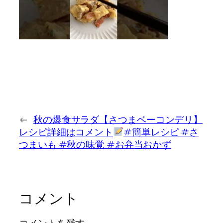
←
秋の爆食サラダ【さつまベーコンデリ】
レシピ詳細はコメント
#簡単レシピ #さ
つまいも #秋の味覚 #お弁当おかず
コメント