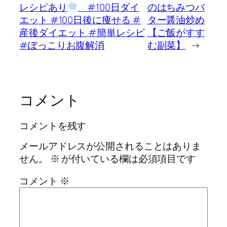
レシピあり
#100日ダイ
のはちみつバ
エット #100日後に痩せる #
ター醤油炒め
産後ダイエット #簡単レシピ
【ご飯がすす
#ぽっこりお腹解消
む副菜】
→
コメント
コメントを残す
メールアドレスが公開されることはありま
せん。
※
が付いている欄は必須項目です
コメント
※