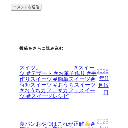
投稿をさらに読み込む
スイツ。 #スイー
2025
ツ #デザート #お菓子作り #手
年11
作りスイーツ #簡単スイーツ#
時短スイーツ #おうちスイーツ
月14
#おうちカフェ #カフェスイー
日
ツ #スイーツレシピ
2025
食パンおやつはこれが正解
#