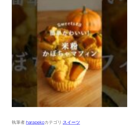
執筆者:
harapeko
カテゴリ:
スイーツ