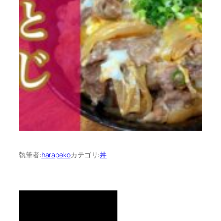
執筆者:
harapeko
カテゴリ:
丼