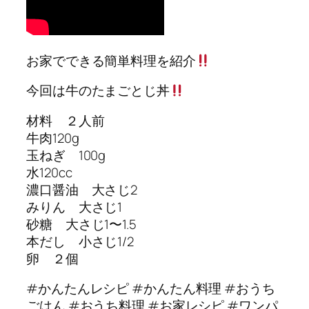
お家でできる簡単料理を紹介
今回は牛のたまごとじ丼
材料 ２人前
牛肉120g
玉ねぎ 100g
水120cc
濃口醤油 大さじ2
みりん 大さじ1
砂糖 大さじ1〜1.5
本だし 小さじ1/2
卵 ２個
#かんたんレシピ #かんたん料理 #おうち
ごはん #おうち料理 #お家レシピ #ワンパ