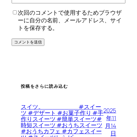
次回のコメントで使用するためブラウザ
ーに自分の名前、メールアドレス、サイ
トを保存する。
投稿をさらに読み込む
スイツ。 #スイー
2025
ツ #デザート #お菓子作り #手
年11
作りスイーツ #簡単スイーツ#
時短スイーツ #おうちスイーツ
月14
#おうちカフェ #カフェスイー
日