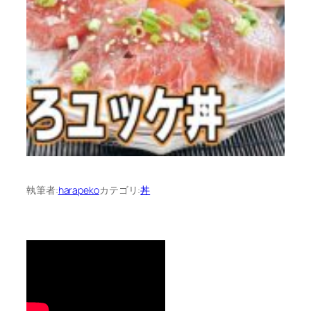
執筆者:
harapeko
カテゴリ:
丼