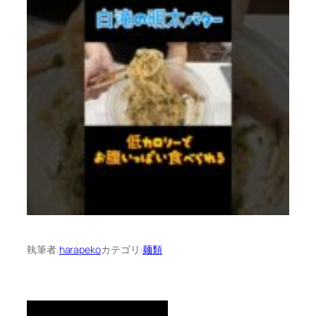
執筆者:
harapeko
カテゴリ:
麺類