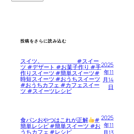
投稿をさらに読み込む
スイツ。 #スイー
2025
ツ #デザート #お菓子作り #手
年11
作りスイーツ #簡単スイーツ#
時短スイーツ #おうちスイーツ
月14
#おうちカフェ #カフェスイー
日
ツ #スイーツレシピ
2025
食パンおやつはこれが正解
#
年11
簡単レシピ #簡単スイーツ #お
うちカフェ #レシピ
月13