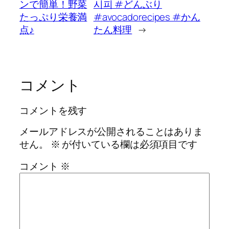
ンで簡単！野菜
시피 #どんぶり
たっぷり栄養満
#avocadorecipes #かん
点♪
たん料理
→
コメント
コメントを残す
メールアドレスが公開されることはありま
せん。
※
が付いている欄は必須項目です
コメント
※