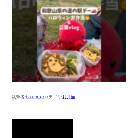
執筆者:
harapeko
カテゴリ:
お弁当