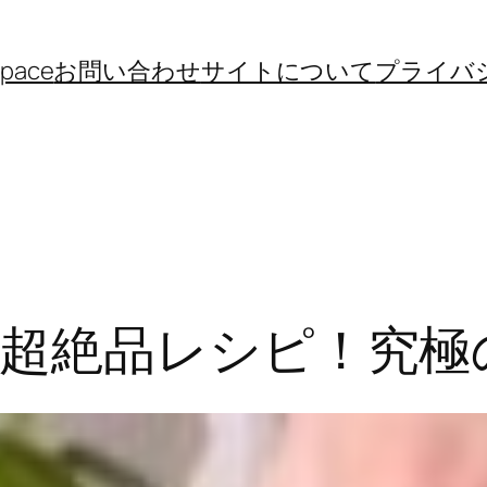
space
お問い合わせ
サイトについて
プライバ
超絶品レシピ！究極