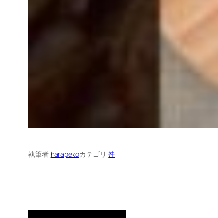
執筆者:
harapeko
カテゴリ:
丼