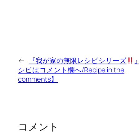
←
『我が家の無限レシピシリーズ
シピはコメント欄へ/Recipe in the
comments】
コメント