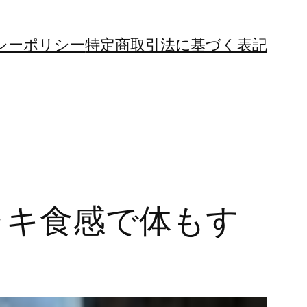
シーポリシー
特定商取引法に基づく表記
ャキ食感で体もす