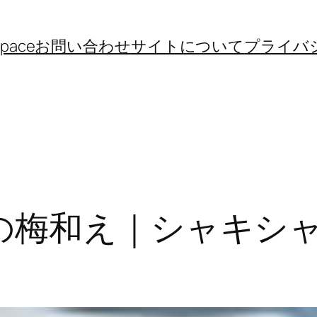
space
お問い合わせ
サイトについて
プライバ
の梅和え｜シャキシ