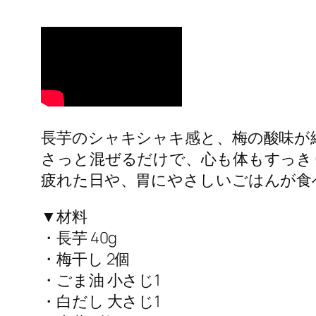
長芋のシャキシャキ感と、梅の酸味が
さっと混ぜるだけで、心も体もすっき
疲れた日や、胃にやさしいごはんが食
▼材料
・長芋 40g
・梅干し 2個
・ごま油 小さじ1
・白だし 大さじ1