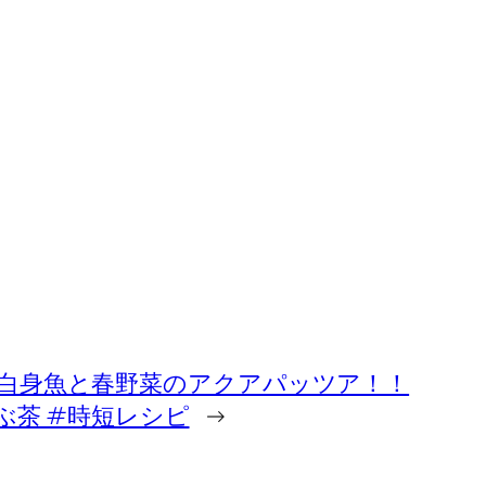
白身魚と春野菜のアクアパッツア！！
んぶ茶 #時短レシピ
→