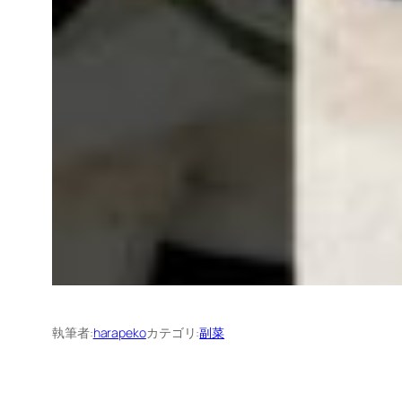
執筆者:
harapeko
カテゴリ:
副菜