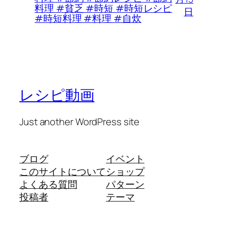
料理 #貧乏 #時短 #時短レシピ
日
#時短料理 #料理 #自炊
レシピ動画
Just another WordPress site
ブログ
イベント
このサイトについて
ショップ
よくある質問
パターン
投稿者
テーマ