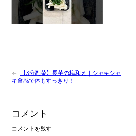
←
【3分副菜】長芋の梅和え｜シャキシャ
キ食感で体もすっきり！
コメント
コメントを残す