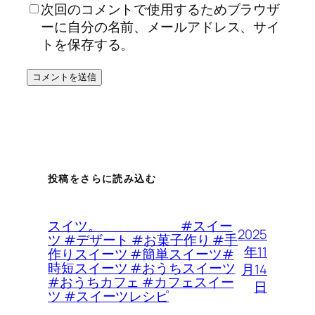
次回のコメントで使用するためブラウザ
ーに自分の名前、メールアドレス、サイ
トを保存する。
投稿をさらに読み込む
スイツ。 #スイー
2025
ツ #デザート #お菓子作り #手
年11
作りスイーツ #簡単スイーツ#
時短スイーツ #おうちスイーツ
月14
#おうちカフェ #カフェスイー
日
ツ #スイーツレシピ