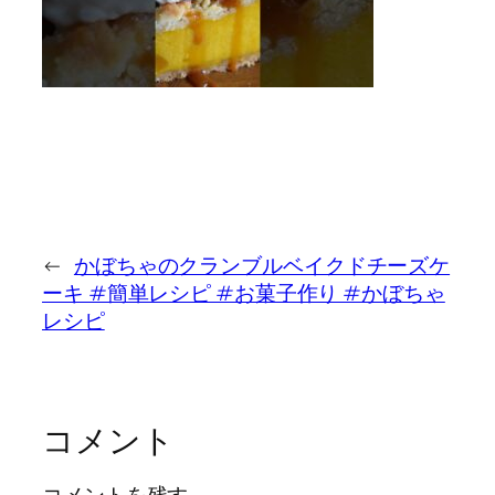
←
かぼちゃのクランブルベイクドチーズケ
ーキ #簡単レシピ #お菓子作り #かぼちゃ
レシピ
コメント