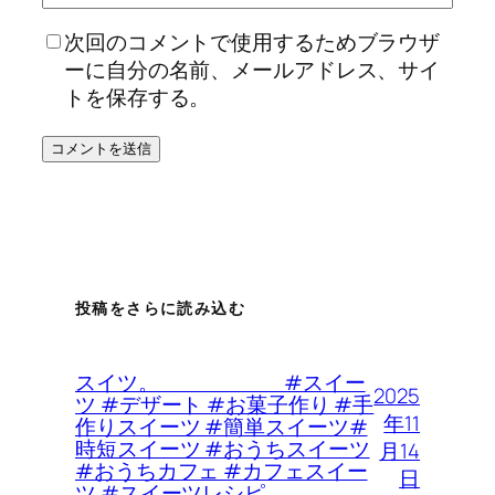
次回のコメントで使用するためブラウザ
ーに自分の名前、メールアドレス、サイ
トを保存する。
投稿をさらに読み込む
スイツ。 #スイー
2025
ツ #デザート #お菓子作り #手
年11
作りスイーツ #簡単スイーツ#
時短スイーツ #おうちスイーツ
月14
#おうちカフェ #カフェスイー
日
ツ #スイーツレシピ