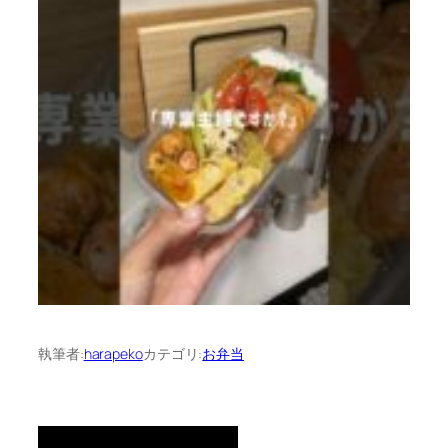
執筆者:
harapeko
カテゴリ:
お弁当