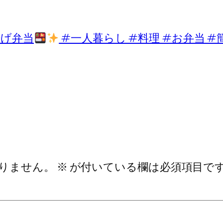
揚げ弁当
#一人暮らし #料理 #お弁当 #簡単
りません。
※
が付いている欄は必須項目で