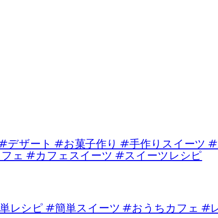
ート #お菓子作り #手作りスイーツ #
カフェ #カフェスイーツ #スイーツレシピ
単レシピ #簡単スイーツ #おうちカフェ #