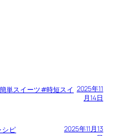
2025年11
簡単スイーツ#時短スイ
月14日
2025年11月13
レシピ