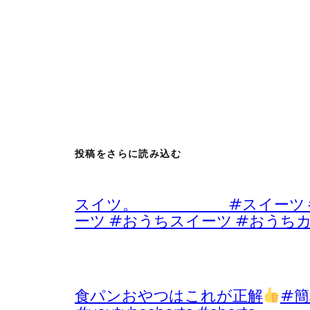
投稿をさらに読み込む
スイツ。 #スイーツ #デザ
ーツ #おうちスイーツ #おうち
食パンおやつはこれが正解
#簡