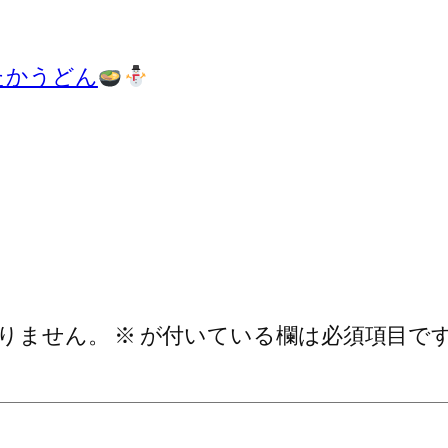
たかうどん
りません。
※
が付いている欄は必須項目で