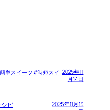
2025年11
簡単スイーツ#時短スイ
月14日
2025年11月13
レシピ