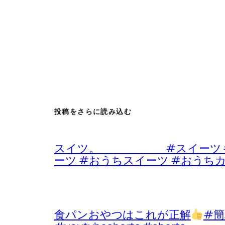
投稿をさらに読み込む
スイツ。 #スイーツ #デザ
ーツ #おうちスイーツ #おうち
食パンおやつはこれが正解
#簡