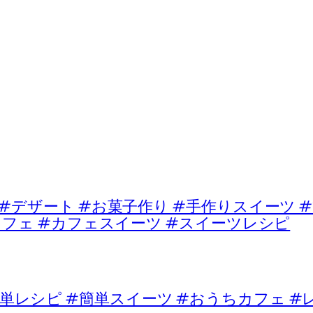
ート #お菓子作り #手作りスイーツ #
カフェ #カフェスイーツ #スイーツレシピ
単レシピ #簡単スイーツ #おうちカフェ #