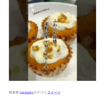
執筆者:
harapeko
カテゴリ:
スイーツ