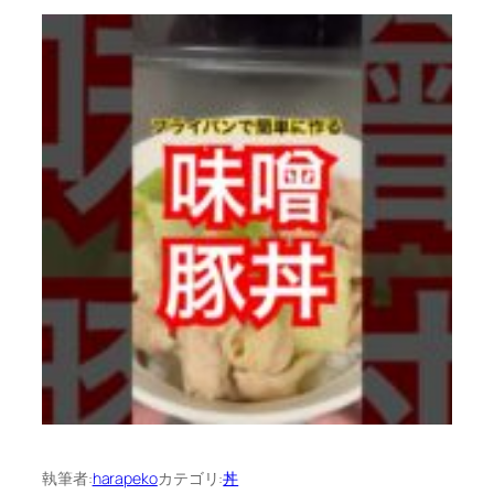
執筆者:
harapeko
カテゴリ:
丼