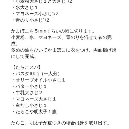
・小麦粉大さじ１と大さじ1/2
・水大さじ１
・マヨネーズ小さじ1/2
・青のり小さじ1/2
かまぼこを５mmくらいの幅に切ります。
小麦粉、水、マヨネーズ、青のりを混ぜて衣の完
成。
多めの油をひいてかまぼこに衣をつけ、両面揚げ焼
にして完成。
【たらこスパ】
・パスタ100g（一人分）
・オリーブオイル小さじ１
・バター小さじ１
・牛乳大さじ２
・マヨネーズ大さじ１
・白だし小さじ１
・たらこや明太子１腹
たらこ、明太子が皮つきの場合は身を取り出す。