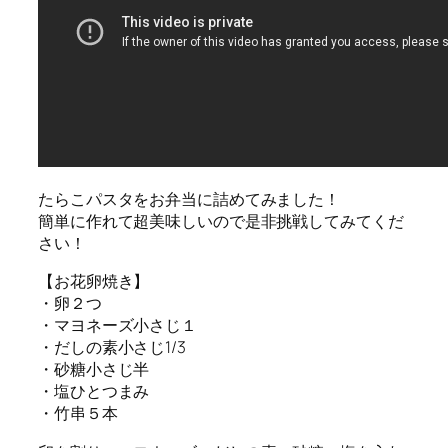
たらこパスタをお弁当に詰めてみました！
簡単に作れて超美味しいので是非挑戦してみてくだ
さい！
【お花卵焼き】
・卵２つ
・マヨネーズ小さじ１
・だしの素小さじ1/3
・砂糖小さじ半
・塩ひとつまみ
・竹串５本