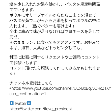
塩を少し入れたお湯を沸かし、パスタを規定時間茹
でていきます。
ボウルにオリーブオイルからたらこまでを混ぜて、
パスタが茹で上がったらお湯を切ってボウルの中に
入れます。（熱でバターも溶けます）
全体に絡めて味が足りなければマヨネーズを足して
完成。
そのままランチに食べてもオススメです。お好みで
ネギ、海苔、大葉などトッピングしても。
料理に動画に関するリクエストやご質問はコメント
でお願いします！
コメント頂けたら頑張って作ってみるかもしれませ
ん♪
チャンネル登録はこちら
⇨https://www.youtube.com/channel/UCxBbBqJvCHqZsK
sub_confirmation=1
Twitter
https://twitter.com/ilove_president