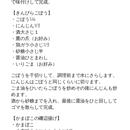
で味付けして完成。
【きんぴらごぼう】
・ごぼう1/4
・にんじん1/3
・酒大さじ１
・鷹の爪（お好み）
・鶏ガラ小さじ1/3
・砂糖小さじ半
・醤油ひとまわし
・いりごま（お好み）
ごぼうを千切りして、調理前まで水にさらします。
にんじんはごぼうと同じくらいに切ります。
ごま油をひいたらごぼうを炒めその後にんじんも炒
めます。
酒から砂糖までを入れ、最後に醤油をひと回しして
ゴマを散らして完成。
【かまぼこの磯辺揚げ】
・かまぼこ