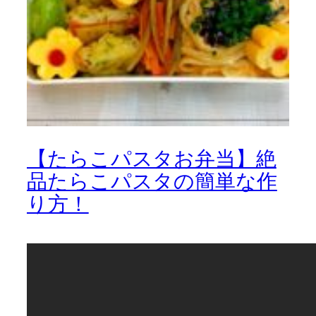
【たらこパスタお弁当】絶
品たらこパスタの簡単な作
り方！