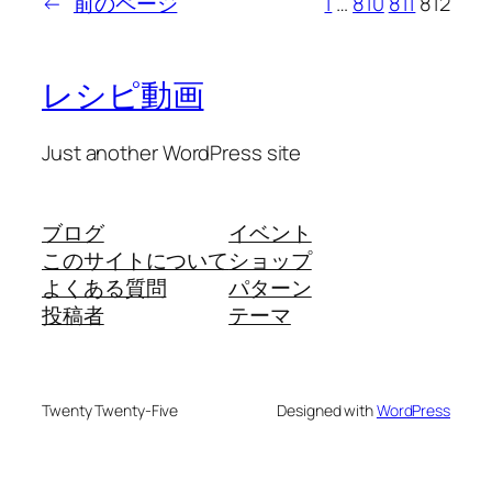
←
前のページ
1
…
810
811
812
レシピ動画
Just another WordPress site
ブログ
イベント
このサイトについて
ショップ
よくある質問
パターン
投稿者
テーマ
Twenty Twenty-Five
Designed with
WordPress