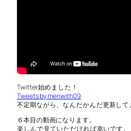
Twitter始めました！
Tweets by menwith09
不定期ながら、なんだかんだ更新して
６本目の動画になります。
楽しんで見ていただければ幸いです。