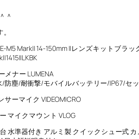
＾＾
す。
M5 MarkII 14-150mm IIレンズキットブラッ
II1415IILKBK
ーメナー LUMENA
/防塵/耐衝撃/モバイルバッテリー/IP67/セッ
デンサーマイク VIDEOMICRO
ュー マイクマウント VLOG
3Way雲台 水準器付き アルミ製 クイックシュー式