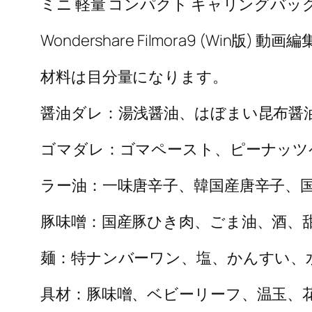
ミニ 軽量 コンパクト キャリングバッ
Wondershare Filmora9 (Wi
材料は目分量になります。
醤油ダレ：湯浅醤油、はぼまい昆布醤
ゴマダレ：ゴマペースト、ピーナッツ
ラー油：一味唐辛子、韓国産唐辛子、
豚味噌：国産豚ひき肉、ごま油、酒、
麺：特ナンバーワン、塩、かんすい、水
具材：豚味噌、ベビーリーフ、温玉、