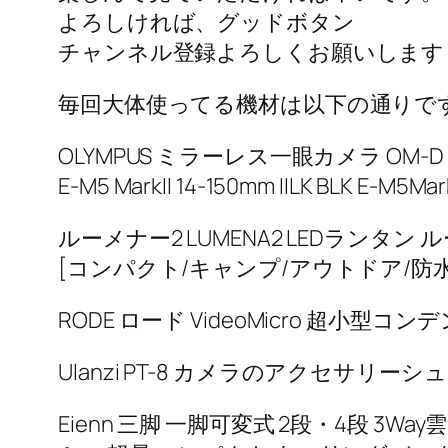
よろしければ、グッドボタン
チャンネル登録よろしくお願いします
毎回大体使ってる機材は以下の通りで
OLYMPUS ミラーレス一眼カメラ OM-D E-
E-M5 MarkII 14-150mm IILK BLK E-M5Mark
ルーメナー2 LUMENA2 LEDランタン ル
[コンパクト/キャンプ/アウトドア/防水
RODE ロード VideoMicro 超小型コン
Ulanzi PT-8 カメラのアクセサリーシ
Eienn 三脚 一脚可変式 2段・4段 