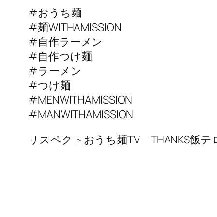
#おうち麺
#麺WITHAMISSION
#自作ラーメン
#自作つけ麺
#ラーメン
#つけ麺
#MENWITHAMISSION
#MANWITHAMISSION
リスペクトおうち麺TV THANKS飯テ