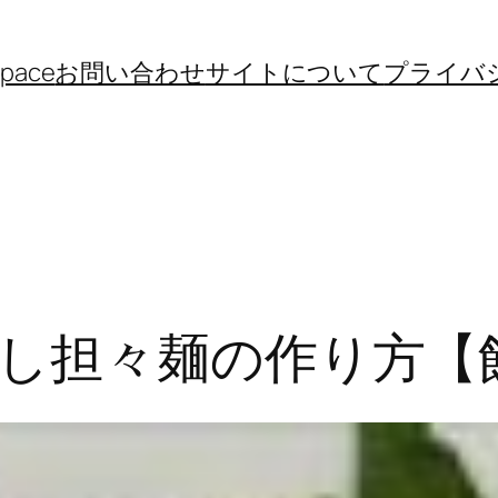
space
お問い合わせ
サイトについて
プライバ
し担々麺の作り方【