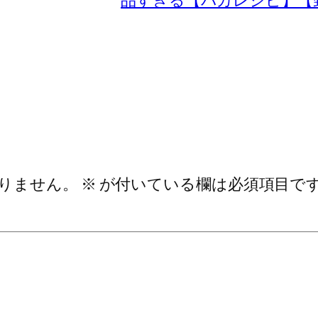
品すぎる【バカレシピ】【
りません。
※
が付いている欄は必須項目で