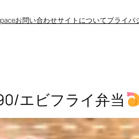
space
お問い合わせ
サイトについて
プライバ
90/エビフライ弁当