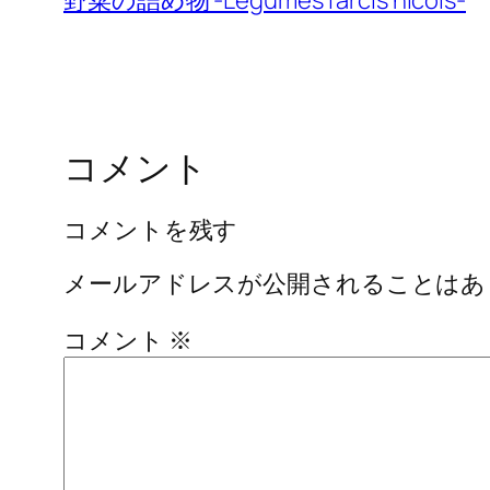
野菜の詰め物 -Legumes farcis nicois-
コメント
コメントを残す
メールアドレスが公開されることはあ
コメント
※