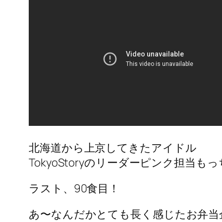
北海道から上京してきたアイドル
TokyoStoryのリーダーピンク担当も
ラスト、90食目！
あ〜なんだかとても長く感じたお弁当