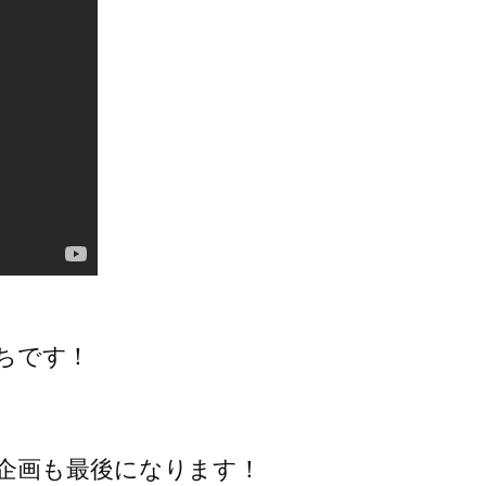
っちです！
企画も最後になります！