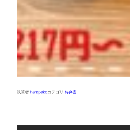
執筆者:
harapeko
カテゴリ:
お弁当