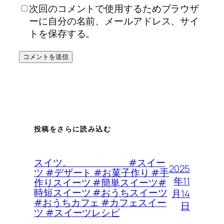
次回のコメントで使用するためブラウザ
ーに自分の名前、メールアドレス、サイ
トを保存する。
投稿をさらに読み込む
スイツ。 #スイー
2025
ツ #デザート #お菓子作り #手
年11
作りスイーツ #簡単スイーツ#
時短スイーツ #おうちスイーツ
月14
#おうちカフェ #カフェスイー
日
ツ #スイーツレシピ