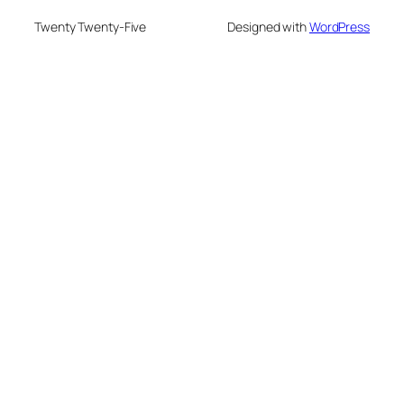
Twenty Twenty-Five
Designed with
WordPress