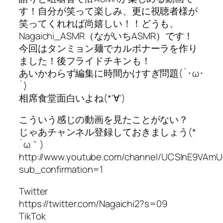
す！自分が笑って楽しみ、更に視聴者様が
笑ってくれれば尚嬉しい！！どうも、
Nagaichi_ASMR（ながいちASMR）です！
今回はタンミョン麺でカルボナーラを作り
ました！後フライドチキンも！
あいかわらず編集に時間かけすぎ問題(´･ω･
`)
相席食堂面白いよね(*‘∀‘)
こういう感じの動画を見たことがない？
じゃあチャンネル登録しておきましょう(*
´ω｀)
http://www.youtube.com/channel/UCSInE9VAm
sub_confirmation=1
Twitter
https://twitter.com/Nagaichi2?s=09
TikTok