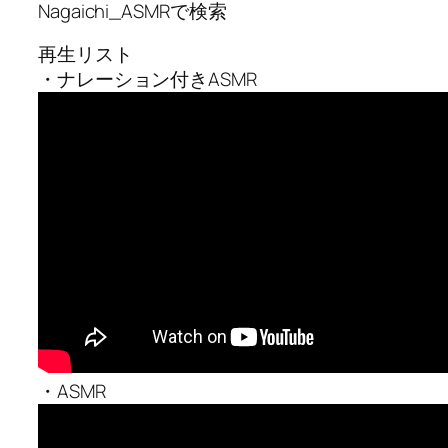
Nagaichi_ASMRで検索
再生リスト
・ナレーション付きASMR
・ASMR