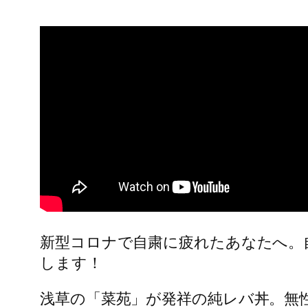
新型コロナで自粛に疲れたあなたへ。
します！
浅草の「菜苑」が発祥の純レバ丼。無