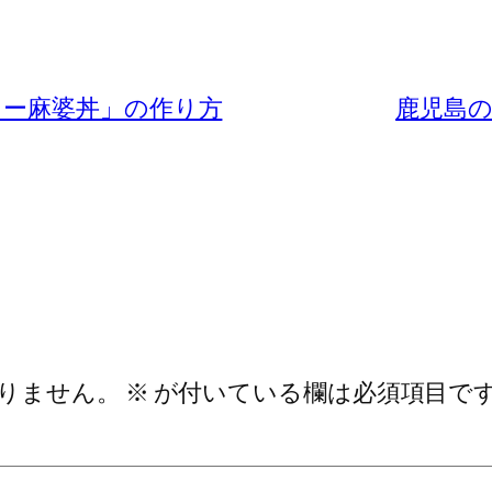
レー麻婆丼」の作り方
鹿児島
りません。
※
が付いている欄は必須項目で