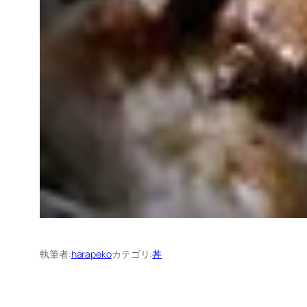
執筆者:
harapeko
カテゴリ:
丼