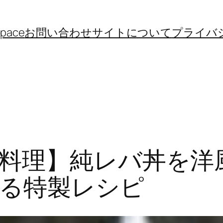
space
お問い合わせ
サイトについて
プライバ
料理】純レバ丼を洋
る特製レシピ