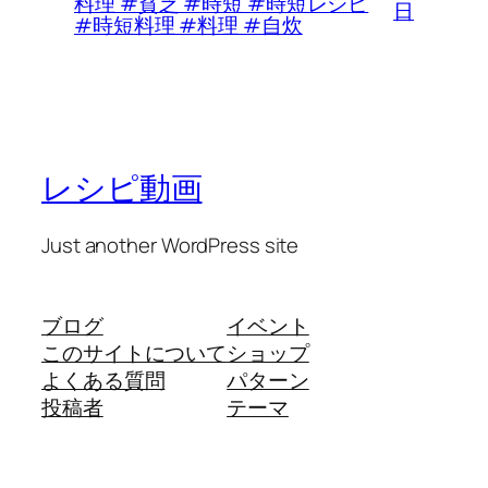
料理 #貧乏 #時短 #時短レシピ
日
#時短料理 #料理 #自炊
レシピ動画
Just another WordPress site
ブログ
イベント
このサイトについて
ショップ
よくある質問
パターン
投稿者
テーマ