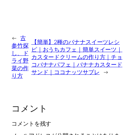
←
古
【簡単】2種のバナナスイーツレシ
参竹探
ピ｜おうちカフェ｜簡単スイーツ｜
し、ド
カスタードクリームの作り方｜チョ
ライ野
コバナナパフェ｜バナナカスタード
菜の作
サンド｜ココナッツサブレ
→
り方
コメント
コメントを残す