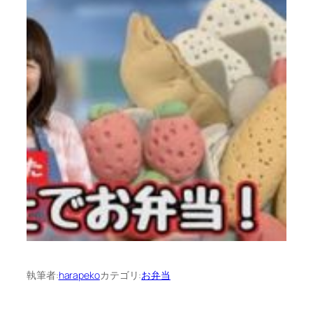
執筆者:
harapeko
カテゴリ:
お弁当