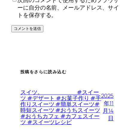
ーに自分の名前、メールアドレス、サイ
トを保存する。
投稿をさらに読み込む
スイツ。 #スイー
2025
ツ #デザート #お菓子作り #手
年11
作りスイーツ #簡単スイーツ#
時短スイーツ #おうちスイーツ
月14
#おうちカフェ #カフェスイー
日
ツ #スイーツレシピ