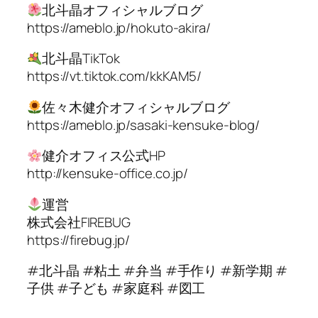
北斗晶オフィシャルブログ
https://ameblo.jp/hokuto-akira/
北斗晶TikTok
https://vt.tiktok.com/kkKAM5/
佐々木健介オフィシャルブログ
https://ameblo.jp/sasaki-kensuke-blog/
健介オフィス公式HP
http://kensuke-office.co.jp/
運営
株式会社FIREBUG
https://firebug.jp/
#北斗晶 #粘土 #弁当 #手作り #新学期 #
子供 #子ども #家庭科 #図工