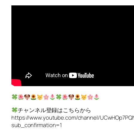
チャンネル登録はこちらから
https://www.youtube.com/channel/UCwHOp7PQ
sub_confirmation=1