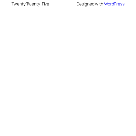
Twenty Twenty-Five
Designed with
WordPress