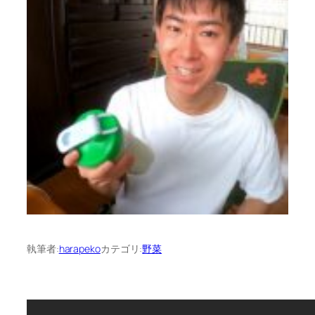
執筆者:
harapeko
カテゴリ:
野菜