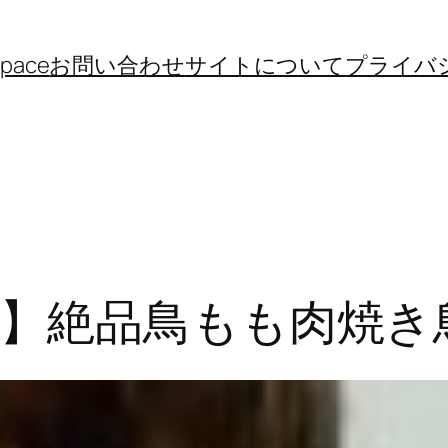
space
お問い合わせ
サイトについて
プライバ
】絶品鳥もも肉焼き