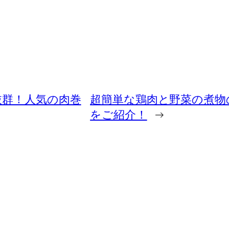
抜群！人気の肉巻
超簡単な鶏肉と野菜の煮物
をご紹介！
→