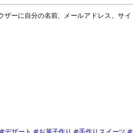
ウザーに自分の名前、メールアドレス、サイ
ート #お菓子作り #手作りスイーツ #