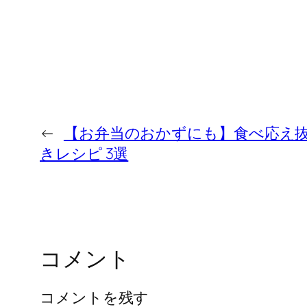
←
【お弁当のおかずにも】食べ応え
きレシピ 3選
コメント
コメントを残す