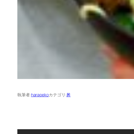
執筆者:
harapeko
カテゴリ:
丼