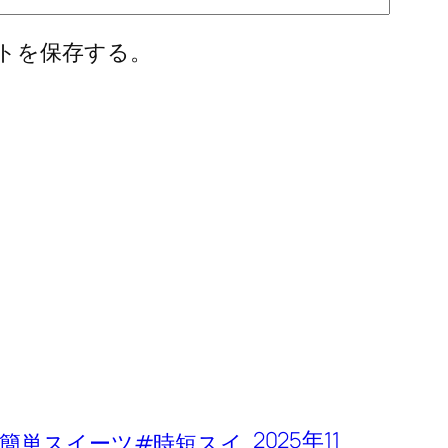
トを保存する。
2025年11
簡単スイーツ#時短スイ