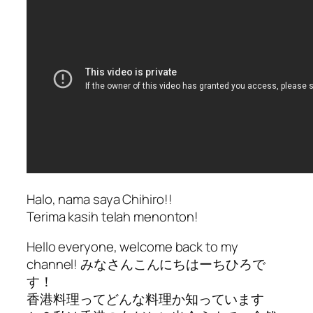
Halo, nama saya Chihiro!!
Terima kasih telah menonton!
Hello everyone, welcome back to my
channel! みなさんこんにちはーちひろで
す！
香港料理ってどんな料理か知っています