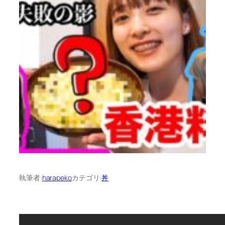
執筆者:
harapeko
カテゴリ:
丼