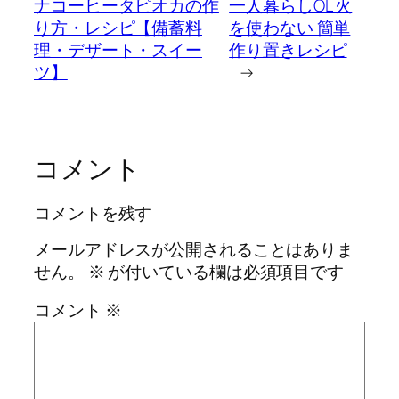
ナコーヒータピオカの作
一人暮らしOL 火
り方・レシピ【備蓄料
を使わない 簡単
理・デザート・スイー
作り置きレシピ
ツ】
→
コメント
コメントを残す
メールアドレスが公開されることはありま
せん。
※
が付いている欄は必須項目です
コメント
※