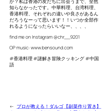
か？私は香港の友だちに出会うまで、全然
知らなかったです。中華料理、台湾料理、
香港料理、それぞれの違いや良さがあるん
だろうなーって思います！！いつか全部作
れるようになったらいいなー、、、、
find me on Instagram @chr__9201
OP music: www.bensound.com
#香港料理 #謎解き冒険クッキング #中国
語
←
プロが教える！ダルゴ
【副菜作り置き】