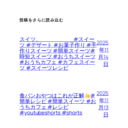
投稿をさらに読み込む
スイツ。 #スイー
2025
ツ #デザート #お菓子作り #手
年11
作りスイーツ #簡単スイーツ#
時短スイーツ #おうちスイーツ
月14
#おうちカフェ #カフェスイー
日
ツ #スイーツレシピ
2025
食パンおやつはこれが正解
#
年11
簡単レシピ #簡単スイーツ #お
うちカフェ #レシピ
月13
#youtubeshorts #shorts
日