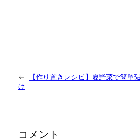
←
【作り置きレシピ】夏野菜で簡単3
け
コメント