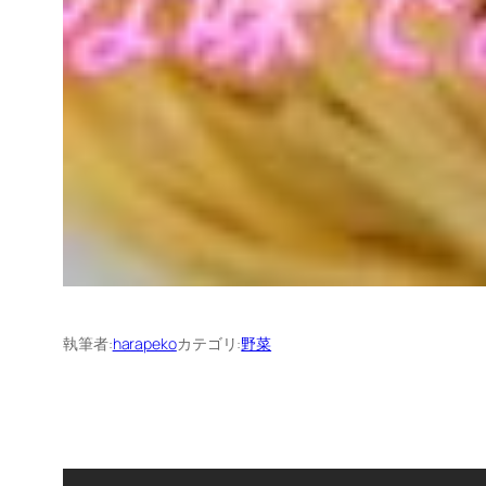
執筆者:
harapeko
カテゴリ:
野菜