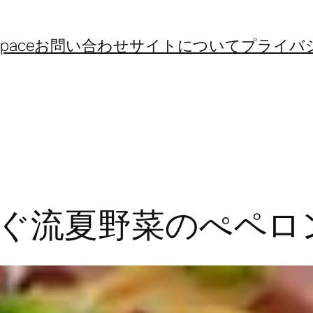
space
お問い合わせ
サイトについて
プライバ
ぐ流夏野菜のぺペロ