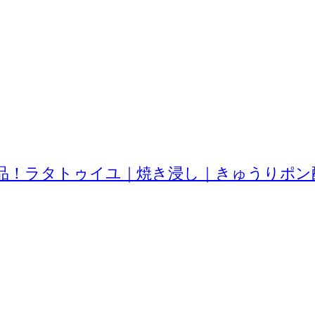
品！ラタトゥイユ｜焼き浸し｜きゅうりポン