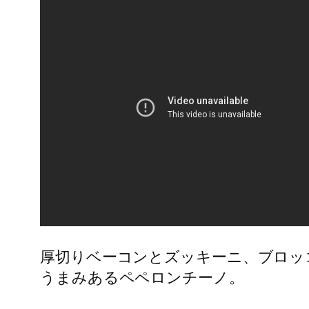
厚切りベーコンとズッキーニ、ブロッ
うまみあるペペロンチーノ。