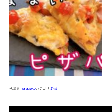
執筆者:
harapeko
カテゴリ:
野菜