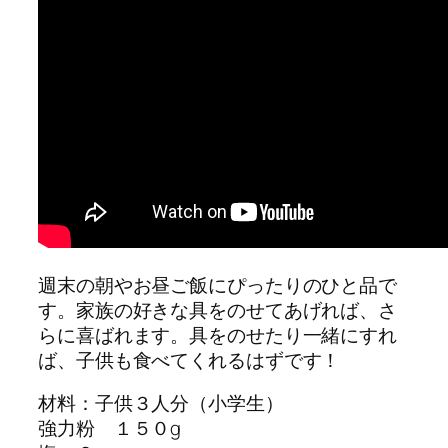
週末の朝やお昼ご飯にぴったりのひと品で
す。家族の好きな具をのせてあげれば、さ
らに喜ばれます。具をのせたり一緒にすれ
ば、子供も食べてくれるはずです！
材料：子供３人分（小学生）
強力粉 １５０g