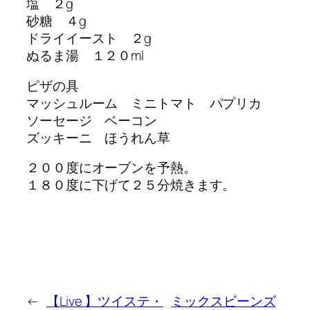
塩 ２g
砂糖 ４g
ドライイースト ２g
ぬるま湯 １２０ml
ピザの具
マッシュルーム ミニトマト パプリカ
ソーセージ ベーコン
ズッキーニ ほうれん草
２００度にオーブンを予熱。
１８０度に下げて２５分焼きます。
←
【Live 】ツイステ・
ミックスビーンズ