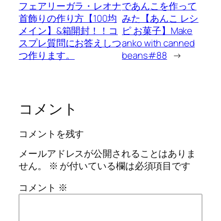
フェアリーガラ・レオナ
であんこを作って
首飾りの作り方【100均
みた【あんこ レシ
メイン】&箱開封！！コ
ピ お菓子】Make
スプレ質問にお答えしつ
anko with canned
つ作ります。
beans#88
→
コメント
コメントを残す
メールアドレスが公開されることはありま
せん。
※
が付いている欄は必須項目です
コメント
※