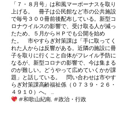
「７・８月号」は和風マーボーナスを取り
上げる。 冊子は公民館など市の公共施設
で毎号３００冊前後配布している。新型コ
ロナウイルスの影響で、受け取る人が減っ
たため、５月からＨＰでも公開を始め
た。 市やすらぎ対策課は「手に取ってく
れた人からは反響がある。近隣の施設に冊
子を取りに行くこと自体がフレイル予防に
なるが、新型コロナの影響で、今は集まる
のが難しい。どうやって広めていくかが課
題」と話している。 問い合わせは市やす
らぎ対策課高齢福祉係（０７３９・２６・
４９１０）へ。 …
#和歌山紀南, #政治・行政