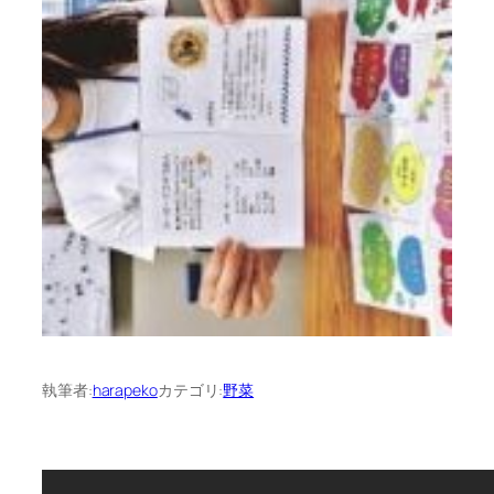
執筆者:
harapeko
カテゴリ:
野菜