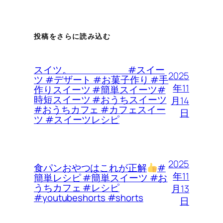
投稿をさらに読み込む
スイツ。 #スイー
2025
ツ #デザート #お菓子作り #手
年11
作りスイーツ #簡単スイーツ#
時短スイーツ #おうちスイーツ
月14
#おうちカフェ #カフェスイー
日
ツ #スイーツレシピ
2025
食パンおやつはこれが正解
#
年11
簡単レシピ #簡単スイーツ #お
うちカフェ #レシピ
月13
#youtubeshorts #shorts
日