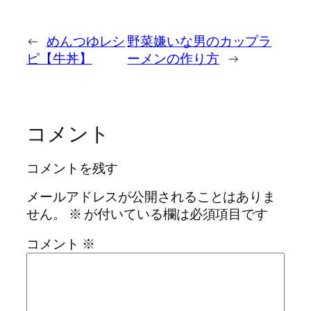
←
めんつゆレシ
野菜嫌いな男のカップラ
ピ【牛丼】
ーメンの作り方
→
コメント
コメントを残す
メールアドレスが公開されることはありま
せん。
※
が付いている欄は必須項目です
コメント
※