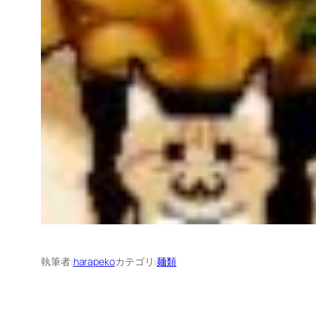
執筆者:
harapeko
カテゴリ:
麺類