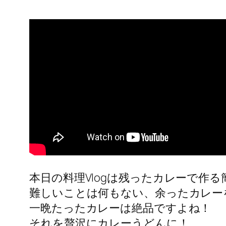
本日の料理Vlogは残ったカレーで作
難しいことは何もない、余ったカレー
一晩たったカレーは絶品ですよね！
それを贅沢にカレーうどんに！