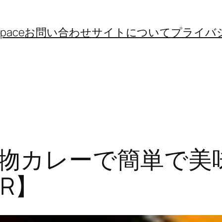
space
お問い合わせ
サイトについて
プライバ
残り物カレーで簡単で
R】