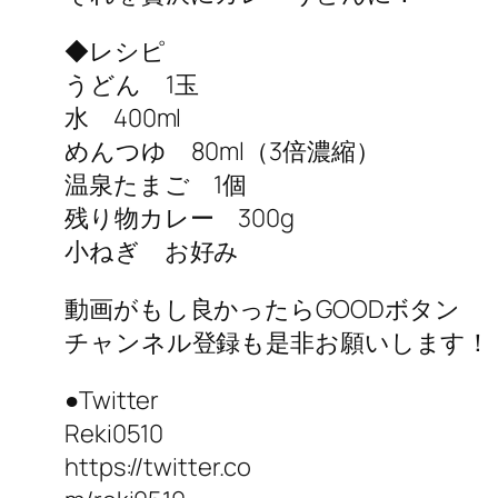
◆レシピ
うどん 1玉
水 400ml
めんつゆ 80ml（3倍濃縮）
温泉たまご 1個
残り物カレー 300g
小ねぎ お好み
動画がもし良かったらGOODボタン
チャンネル登録も是非お願いします！
●Twitter
Reki0510
https://twitter.co