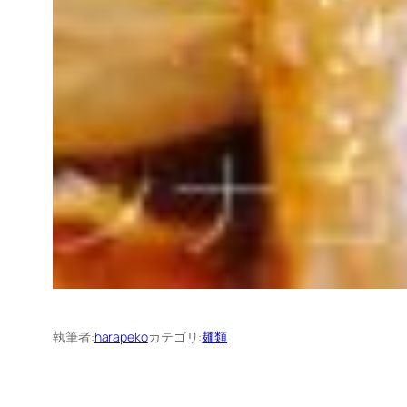
執筆者:
harapeko
カテゴリ:
麺類