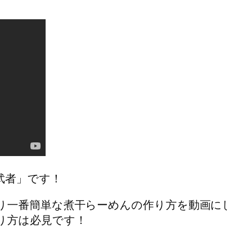
武者」です！
り一番簡単な煮干らーめんの作り方を動画に
り方は必見です！