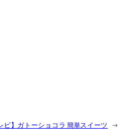
シピ】ガトーショコラ 簡単スイーツ
→