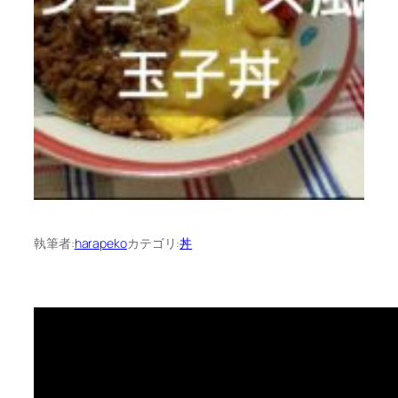
執筆者:
harapeko
カテゴリ:
丼