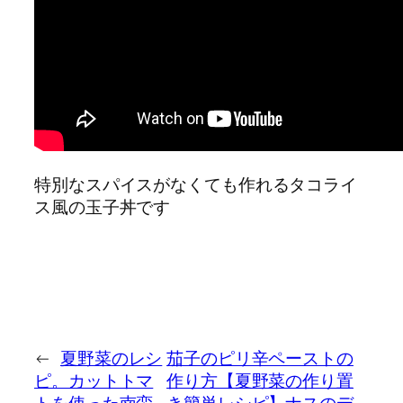
特別なスパイスがなくても作れるタコライ
ス風の玉子丼です
←
夏野菜のレシ
茄子のピリ辛ペーストの
ピ。カットトマ
作り方【夏野菜の作り置
トを使った南蛮
き簡単レシピ】ナスのデ