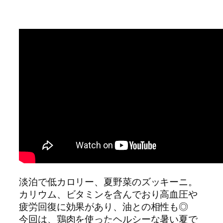
淡泊で低カロリー、夏野菜のズッキーニ。
カリウム、ビタミンを含んでおり高血圧や
疲労回復に効果があり、油との相性も◎
今回は、鶏肉を使ったヘルシーな暑い夏で