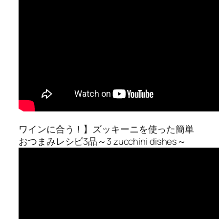
ワインに合う！】ズッキーニを使った簡単
おつまみレシピ3品～3 zucchini dishes～