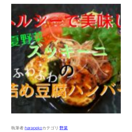
執筆者:
harapeko
カテゴリ:
野菜