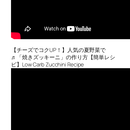
【チーズでコクUP！】人気の夏野菜で
♬「焼きズッキーニ」の作り方【簡単レシ
ピ】Low Carb Zucchini Recipe