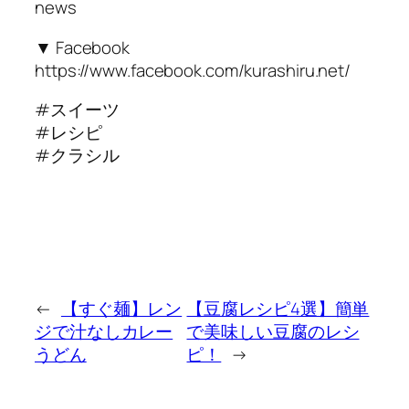
news
▼ Facebook
https://www.facebook.com/kurashiru.net/
#スイーツ
#レシピ
#クラシル
←
【すぐ麺】レン
【豆腐レシピ4選】簡単
ジで汁なしカレー
で美味しい豆腐のレシ
うどん
ピ！
→