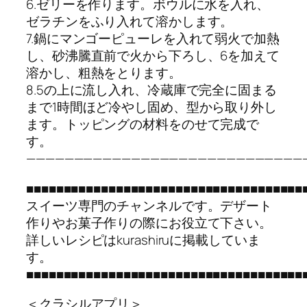
6.ゼリーを作ります。ボウルに水を入れ、
ゼラチンをふり入れて溶かします。
7.鍋にマンゴーピューレを入れて弱火で加熱
し、砂沸騰直前で火から下ろし、6を加えて
溶かし、粗熱をとります。
8.5の上に流し入れ、冷蔵庫で完全に固まる
まで1時間ほど冷やし固め、型から取り外し
ます。トッピングの材料をのせて完成で
す。
—————————————————————————————
■■■■■■■■■■■■■■■■■■■■■■■■■■■■■■■■■■■■■
スイーツ専門のチャンネルです。デザート
作りやお菓子作りの際にお役立て下さい。
詳しいレシピはkurashiruに掲載していま
す。
■■■■■■■■■■■■■■■■■■■■■■■■■■■■■■■■■■■■■
＜クラシルアプリ＞