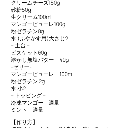
クリームチーズ150g
砂糖50g
生クリーム100ml
マンゴーピューレ100g
粉ゼラチン8g
水 (ふやかす用)大さじ2
– 土台 –
ビスケット60g
溶かし無塩バター 40g
-ゼリー-
マンゴーピューレ 100m
粉ゼラチン 2g
水 小2
– トッピング –
冷凍マンゴー 適量
ミント 適量
【作り方】