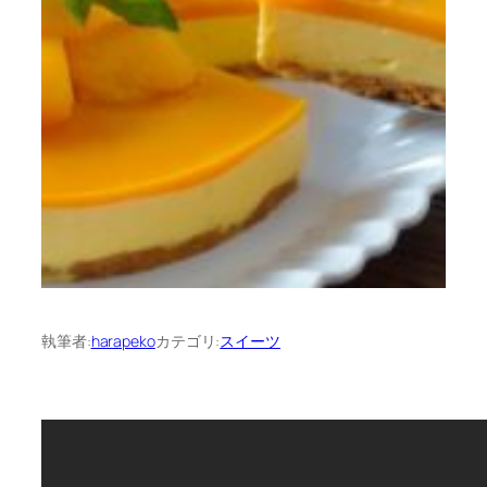
執筆者:
harapeko
カテゴリ:
スイーツ