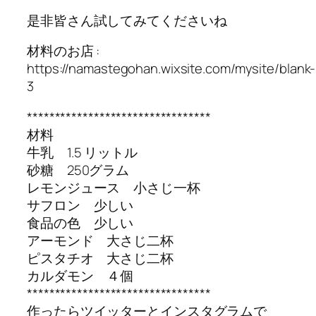
是非皆さん試してみてくださいね
材料のお店 :
https://namastegohan.wixsite.com/mysite/blank-
3
*********************************
材料
牛乳 1.5 リットル
砂糖 250グラム
レモンジュース 小さじ一杯
サフロン 少しい
食品の色 少しい
アーモンド 大さじ二杯
ピスタチオ 大さじ二杯
カルダモン ４個
*********************************
作ったらツイッターとインスタグラムで