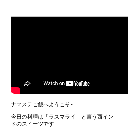
ナマステご飯へようこそ~
今日の料理は「ラスマライ」と言う西イン
ドのスイーツです