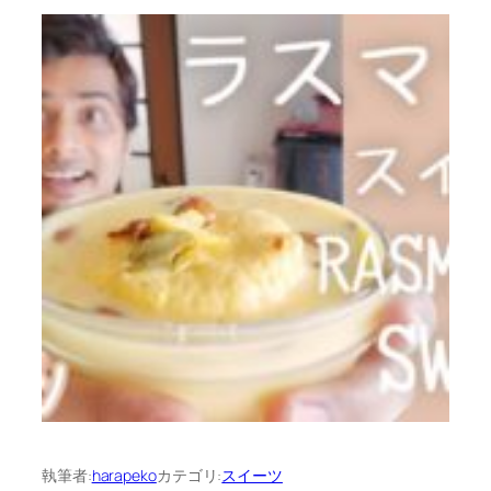
執筆者:
harapeko
カテゴリ:
スイーツ