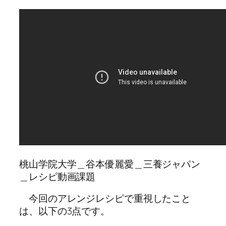
桃山学院大学＿谷本優麗愛＿三養ジャパン
＿レシピ動画課題
今回のアレンジレシピで重視したこと
は、以下の3点です。