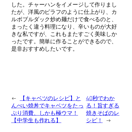
した。チャーハンをイメージして作りまし
たが、洋風のピラフのように仕上がり、カ
ルボブルダック炒め麺だけで食べるのと、
まったく違う料理になり、辛いものが大好
きな私ですが、これもまたすごく美味しか
ったです。簡単に作ることができるので、
是非おすすめしたいです。
←
【キャベツのレシピ】と
40秒でわか
んぺい焼丼でキャベツをたっ
る！旨すぎる
ぷり消費、しかも極ウマ！
焼きそばのレ
【中学生も作れる】
シピ！
→