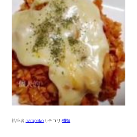
執筆者:
harapeko
カテゴリ:
麺類