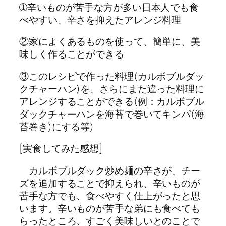
➀辛いものが苦手な方が多い日本人でも食
べやすい、辛さを抑えたアレンジ料理
②家によくあるものを使って、簡単に、美
味しく作ることができる
③このレシピで作った料理(カルボブルダッ
クチャーハン)を、さらにまた違った料理に
アレンジすることができる(例：カルボブル
ダックチャーハンを海苔で巻いてキンパ(海
苔巻き)にする等)
[実食してみた感想]
カルボブルダック炒め麺の辛さが、チー
ズを追加することで抑えられ、辛いものが
苦手な方でも、食べやすく仕上がったと思
います。辛いものが苦手な弟にも食べても
らったところ、すごく美味しいとのことで