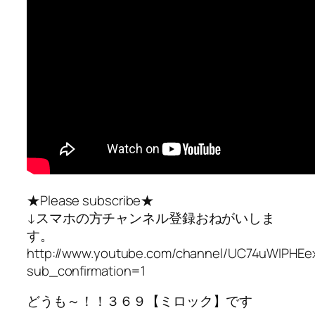
★Please subscribe★
↓スマホの方チャンネル登録おねがいしま
す。
http://www.youtube.com/channel/UC74uWIPHEe
sub_confirmation=1
どうも～！！３６９【ミロック】です