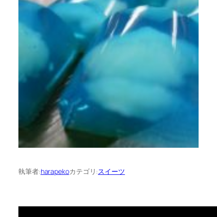
執筆者:
harapeko
カテゴリ:
スイーツ