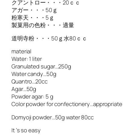
クアントロー・・・20ｃｃ
アガー・・・50ｇ
粉寒天・・・5ｇ
製菓用の色粉・・・適量
道明寺粉・・・50ｇ水80ｃｃ
material
Water: 1 liter
Granulated sugar…250g
Water candy…50g
Quantro…20cc
Agar…50g
Powder agar: 5 g
Color powder for confectionery…appropriate
Domyoji powder…50g water 80cc
It ’s so easy