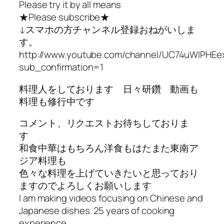
Please try it by all means
★Please subscribe★
↓スマホの方チャンネル登録おねがいしま
す。
http://www.youtube.com/channel/UC74uWIPHEe
sub_confirmation=1
料理人をしております 日々研鑽 動画も
料理も修行中です
コメント、リクエストお待ちしておりま
す
和食中華はもちろん洋食もはたまた東南ア
ジア料理も
色々な料理を上げていきたいと思っており
ますのでよろしくお願いします
I am making videos focusing on Chinese and
Japanese dishes. 25 years of cooking
experience