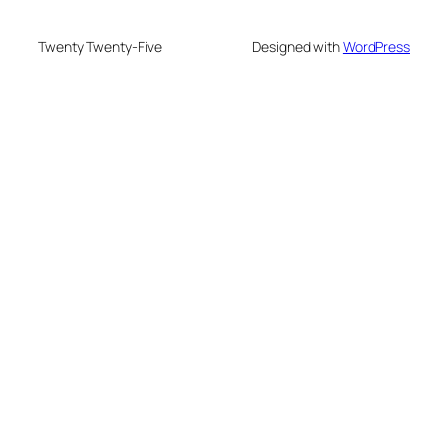
Twenty Twenty-Five
Designed with
WordPress