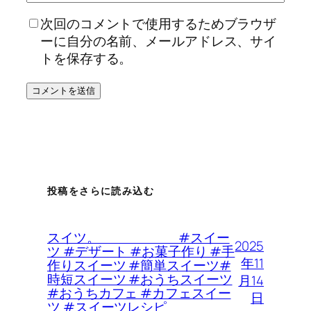
次回のコメントで使用するためブラウザ
ーに自分の名前、メールアドレス、サイ
トを保存する。
投稿をさらに読み込む
スイツ。 #スイー
2025
ツ #デザート #お菓子作り #手
年11
作りスイーツ #簡単スイーツ#
時短スイーツ #おうちスイーツ
月14
#おうちカフェ #カフェスイー
日
ツ #スイーツレシピ