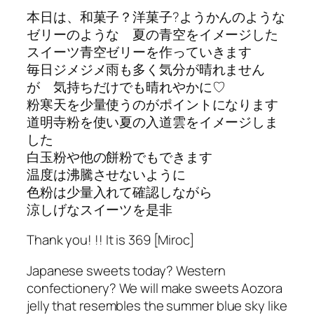
本日は、和菓子？洋菓子?ようかんのような
ゼリーのような 夏の青空をイメージした
スイーツ青空ゼリーを作っていきます
毎日ジメジメ雨も多く気分が晴れません
が 気持ちだけでも晴れやかに♡
粉寒天を少量使うのがポイントになります
道明寺粉を使い夏の入道雲をイメージしま
した
白玉粉や他の餅粉でもできます
温度は沸騰させないように
色粉は少量入れて確認しながら
涼しげなスイーツを是非
Thank you! !! It is 369 [Miroc]
Japanese sweets today? Western
confectionery? We will make sweets Aozora
jelly that resembles the summer blue sky like