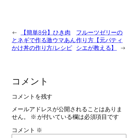
←
【簡単8分】ひき肉
フルーツゼリーの
とネギで作る激ウマあん
作り方【元パティ
かけ丼の作り方/レシピ
シエが教える】
→
コメント
コメントを残す
メールアドレスが公開されることはありま
せん。
※
が付いている欄は必須項目です
コメント
※