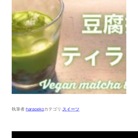
執筆者:
harapeko
カテゴリ:
スイーツ