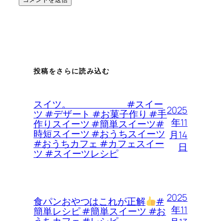
投稿をさらに読み込む
スイツ。 #スイー
2025
ツ #デザート #お菓子作り #手
年11
作りスイーツ #簡単スイーツ#
時短スイーツ #おうちスイーツ
月14
#おうちカフェ #カフェスイー
日
ツ #スイーツレシピ
2025
食パンおやつはこれが正解
#
年11
簡単レシピ #簡単スイーツ #お