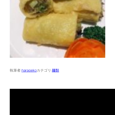
執筆者:
harapeko
カテゴリ:
麺類