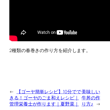
2種類の春巻きの作り方を紹介します。
←
【ゴーヤ簡単レシピ】10分でで
美味しい
きる！ゴーヤのごま和えレシピ｜
牛丼の作
管理栄養士が作ります｜夏野菜｜
り方♪
→