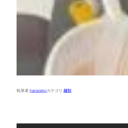
執筆者:
harapeko
カテゴリ:
麺類