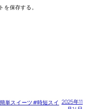
トを保存する。
2025年11
簡単スイーツ#時短スイ
月14日