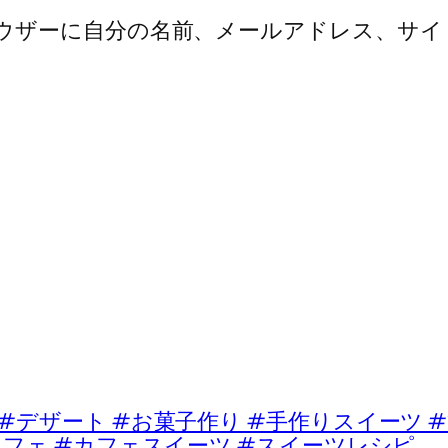
ウザーに自分の名前、メールアドレス、サイ
ート #お菓子作り #手作りスイーツ #
カフェ #カフェスイーツ #スイーツレシピ