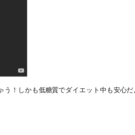
！しかも低糖質でダイエット中も安心だよ*(