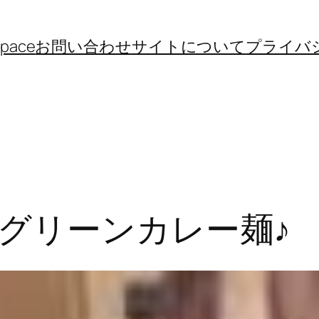
space
お問い合わせ
サイトについて
プライバ
グリーンカレー麺♪