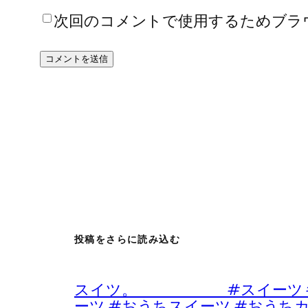
次回のコメントで使用するためブラ
投稿をさらに読み込む
スイツ。 #スイーツ #デザ
ーツ #おうちスイーツ #おうち