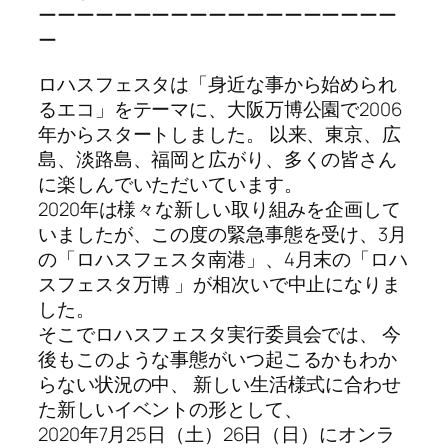
ーーーーーーーーーーーーーーーーーーー
ー
ロハスフェスタは「身近な事から始められ
るエコ」をテーマに、大阪万博公園で2006
年からスタートしました。 以来、東京、広
島、淡路島、福岡と広がり、多くの皆さん
に楽しんでいただいています。
2020年は様々な新しい取り組みを企画して
いましたが、この度の緊急事態を受け、3月
の「ロハスフェスタ南港」、4月末の「ロハ
スフェスタ万博 」が相次いで中止になりま
した。
そこでロハスフェスタ実行委員会では、 今
後もこのような事態がいつ起こるかもわか
らない状況の中、 新しい生活様式に合わせ
た新しいイベントの形として、
2020年7月25日（土）26日（日）にオンラ