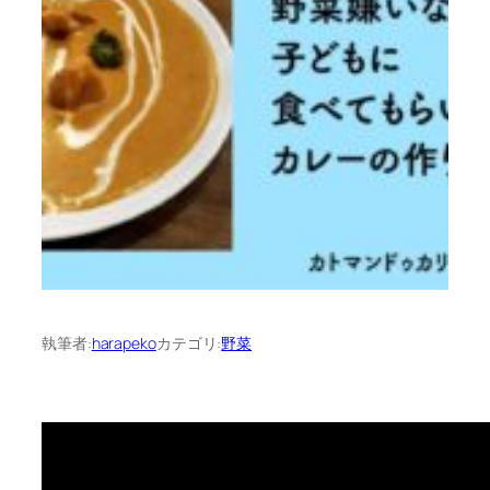
執筆者:
harapeko
カテゴリ:
野菜