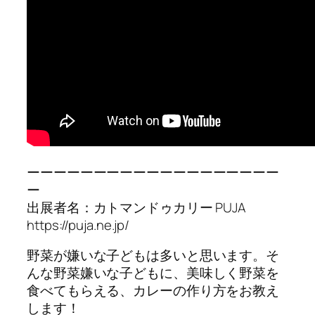
ーーーーーーーーーーーーーーーーーーー
ー
出展者名：カトマンドゥカリー PUJA
https://puja.ne.jp/
野菜が嫌いな子どもは多いと思います。そ
んな野菜嫌いな子どもに、美味しく野菜を
食べてもらえる、カレーの作り方をお教え
します！