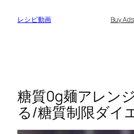
内
容
レシピ動画
Buy Ad
を
ス
キ
ッ
プ
糖質0g麺アレン
る/糖質制限ダイエ