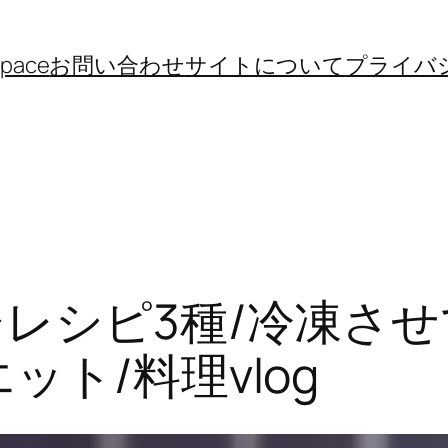
space
お問い合わせ
サイトについて
プライバ
ジレシピ3種/冷凍さ
ット/料理vlog