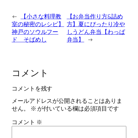
←
【小さな料理教
【お弁当作り方&詰め
室の秘密のレシピ】
方】夏にぴったり冷や
神戸のソウルフー
しうどん弁当【わっぱ
ド そばめし
弁当】
→
コメント
コメントを残す
メールアドレスが公開されることはありま
せん。
※
が付いている欄は必須項目です
コメント
※