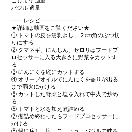
こしょう 適量
バジル 適量
―― レシピ ――――――
★詳細は動画をご覧ください★
① トマトの皮を湯剥きし、２cm角のぶつ切
りにする
② タマネギ、にんじん、セロリはフードプ
ロセッサーに入る大きさに野菜をカットす
る
③ にんにくを縦にカットする
④ オリーブオイルでにんにくを香りが出る
まで弱火にかける
⑤ カットした野菜と塩を入れて中火で炒め
る
⑥ トマトと水を加え煮詰める
⑦ 煮詰め終わったらフードプロセッサーに
かける
⑧ 鍋に戻し、塩、こしょう、バジルで味を