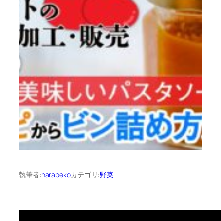
執筆者:
harapeko
カテゴリ:
野菜