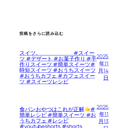
投稿をさらに読み込む
スイツ。 #スイー
2025
ツ #デザート #お菓子作り #手
年11
作りスイーツ #簡単スイーツ#
時短スイーツ #おうちスイーツ
月14
#おうちカフェ #カフェスイー
日
ツ #スイーツレシピ
2025
食パンおやつはこれが正解
#
年11
簡単レシピ #簡単スイーツ #お
うちカフェ #レシピ
月13
#youtubeshorts #shorts