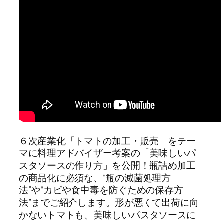
６次産業化「トマトの加工・販売」をテー
マに料理アドバイザー考案の「美味しいパ
スタソースの作り方」を公開！瓶詰め加工
の商品化に必須な、“瓶の滅菌処理方
法”や“カビや食中毒を防ぐための保存方
法”までご紹介します。形が悪くて出荷に向
かないトマトも、美味しいパスタソースに