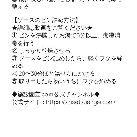
整える
【ソースのビン詰め方法】
★詳細は動画をご覧ください★
① ビンを沸騰したお湯で5分以上、煮沸消
毒を行う
② しっかり乾燥させる
③ ソースをビン詰めしたら、軽くフタを締
める
④ 20〜30分ほど湯せんにかける
⑤ 取り出したら熱いうちにフタを締める
◆施設園芸.coｍ公式チャンネル◆
公式サイト：https://shisetsuengei.com/