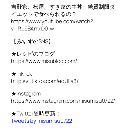
吉野家、松屋、すき家の牛丼。糖質制限ダ
イエットで食べられるの？
https://www.youtube.com/watch?
v=R_9BAmxD01w
【みすずのSNS】
★レシピのブログ
https://www.misublog.com/
★TikTok
http://vt.tiktok.com/eoULa8/
★Instagram
https://www.instagram.com/misumisu0722/
★Twitter随時更新！
Tweets by misumisu0722