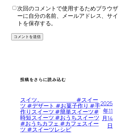
次回のコメントで使用するためブラウザ
ーに自分の名前、メールアドレス、サイ
トを保存する。
投稿をさらに読み込む
スイツ。 #スイー
2025
ツ #デザート #お菓子作り #手
年11
作りスイーツ #簡単スイーツ#
時短スイーツ #おうちスイーツ
月14
#おうちカフェ #カフェスイー
日
ツ #スイーツレシピ