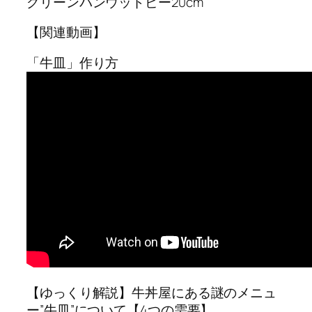
グリーンパンウッドビー20cm
【関連動画】
「牛皿」作り方
【ゆっくり解説】牛丼屋にある謎のメニュ
ー”牛皿”について【4つの需要】