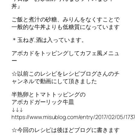
丼』
ご飯と煮汁の砂糖、みりんをなくすことで
一般的な牛丼よりも低糖質になっています
＊玉ねぎ,酒は入っています。
アボカドをトッピングしてカフェ風メニュ
ー
☆以前このレシピをレシピブログさんのチ
ャンネルで動画にして頂きました
半熟卵とトマトトッピングの
アボカドガーリック牛皿
↓↓↓
https://www.misublog.com/entry/2017/02/05/173
☆今回のレシピは後ほどブログに書きます