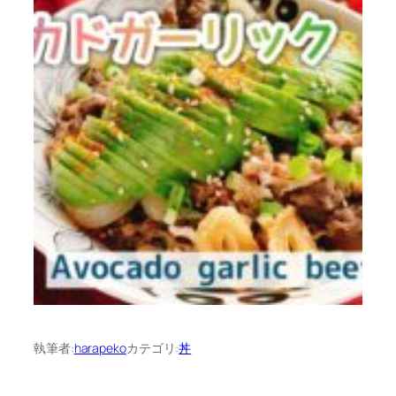
執筆者:
harapeko
カテゴリ:
丼