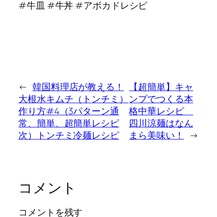
#牛皿 #牛丼 #アボカドレシピ
←
韓国料理店が教える！
【超簡単】キャ
大根水キムチ（トンチミ）
ンプでつくる本
作り方#4（3パターン通
格中華レシピ
常、簡単、超簡単レシピ
四川涼麺はなん
次）トンチミ冷麺レシピ
まら美味い！
→
コメント
コメントを残す