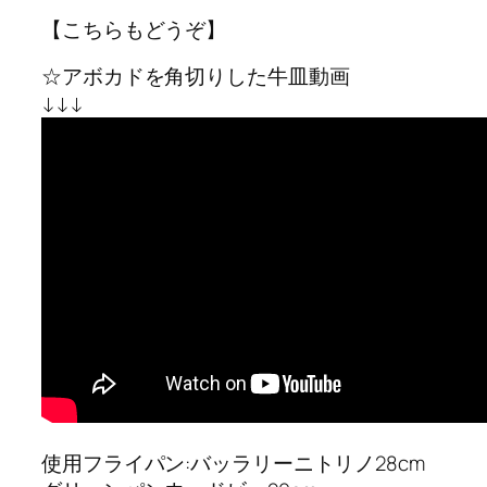
【こちらもどうぞ】
☆アボカドを角切りした牛皿動画
↓↓↓
使用フライパン:バッラリーニトリノ28cm