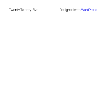
Twenty Twenty-Five
Designed with
WordPress