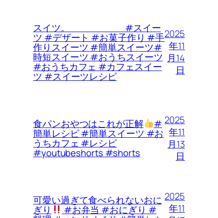
スイツ。 #スイー
2025
ツ #デザート #お菓子作り #手
年11
作りスイーツ #簡単スイーツ#
時短スイーツ #おうちスイーツ
月14
#おうちカフェ #カフェスイー
日
ツ #スイーツレシピ
2025
食パンおやつはこれが正解
#
年11
簡単レシピ #簡単スイーツ #お
うちカフェ #レシピ
月13
#youtubeshorts #shorts
日
2025
可愛い過ぎて食べられないおに
年11
ぎり
#お弁当 #おにぎり #