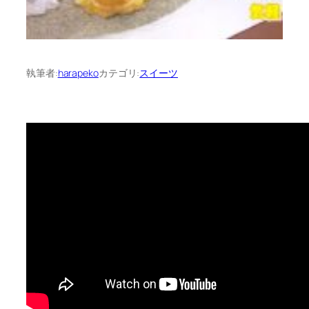
執筆者:
harapeko
カテゴリ:
スイーツ