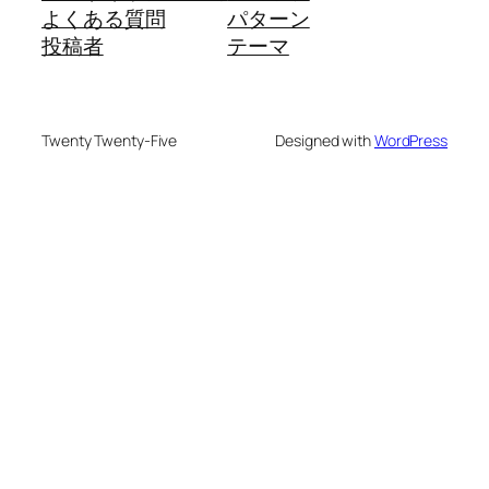
よくある質問
パターン
投稿者
テーマ
Twenty Twenty-Five
Designed with
WordPress