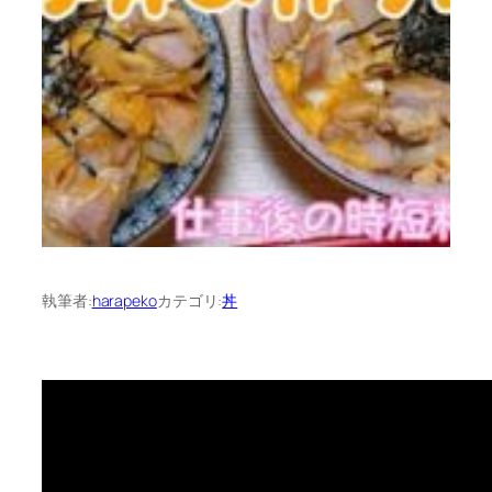
執筆者:
harapeko
カテゴリ:
丼