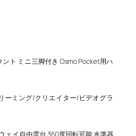
 ミニ三脚付き Osmo Pocket用ハ
イブストリーミング/クリエイター/ビデオグラ
3ウェイ自由雲台 360度回転可能 水準器