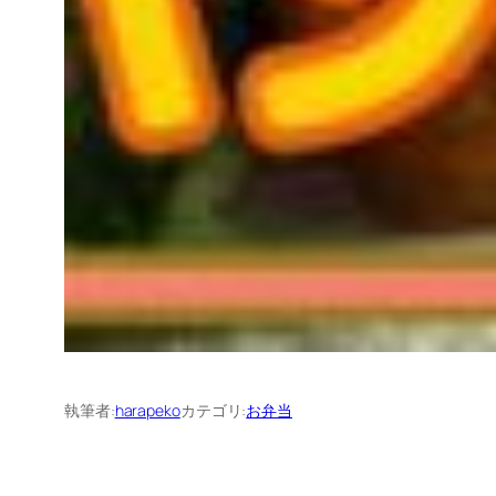
執筆者:
harapeko
カテゴリ:
お弁当