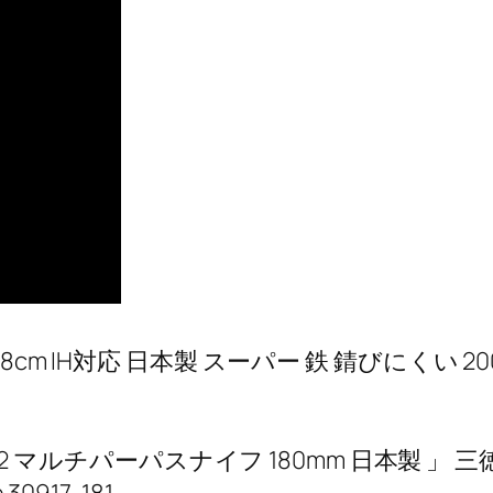
m IH対応 日本製 スーパー 鉄 錆びにくい 20
ン 2 マルチパーパスナイフ 180mm 日本製 」