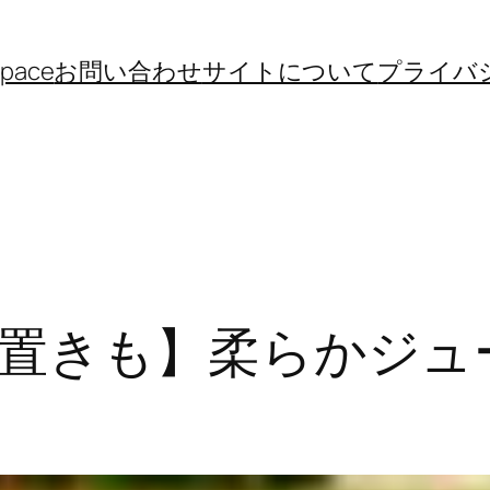
space
お問い合わせ
サイトについて
プライバ
置きも】柔らかジュ