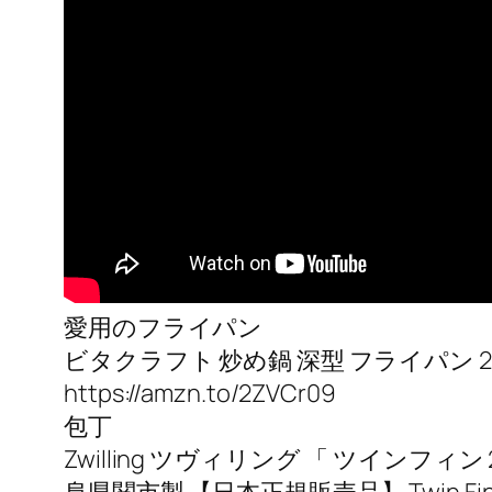
愛用のフライパン
ビタクラフト 炒め鍋 深型 フライパン 28c
https://amzn.to/2ZVCr09
包丁
Zwilling ツヴィリング 「 ツインフィ