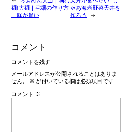
←
らぁめん大山｜噛む
天丼が食べたい…じ
麺!大麺｜宅麺の作り方
ゃあ海老野菜天丼を
｜豚が旨い
作ろう
→
コメント
コメントを残す
メールアドレスが公開されることはありま
せん。
※
が付いている欄は必須項目です
コメント
※