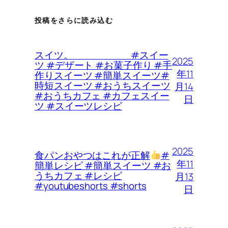
投稿をさらに読み込む
スイツ。 #スイー
2025
ツ #デザート #お菓子作り #手
年11
作りスイーツ #簡単スイーツ#
時短スイーツ #おうちスイーツ
月14
#おうちカフェ #カフェスイー
日
ツ #スイーツレシピ
2025
食パンおやつはこれが正解
#
年11
簡単レシピ #簡単スイーツ #お
うちカフェ #レシピ
月13
#youtubeshorts #shorts
日