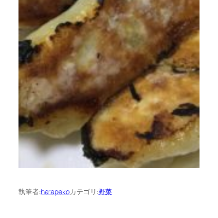
執筆者:
harapeko
カテゴリ:
野菜