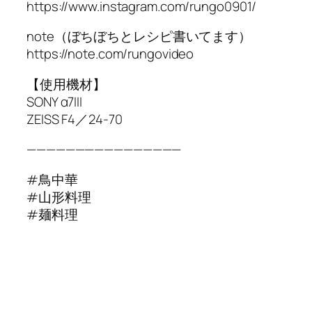
https://www.instagram.com/rungo0901/
note（ぼちぼちとレシピ書いてます）
https://note.com/rungovideo
【使用機材】
SONY α7III
ZEISS F4／24-70
————————————————
#鳥中華
#山形料理
#麺料理