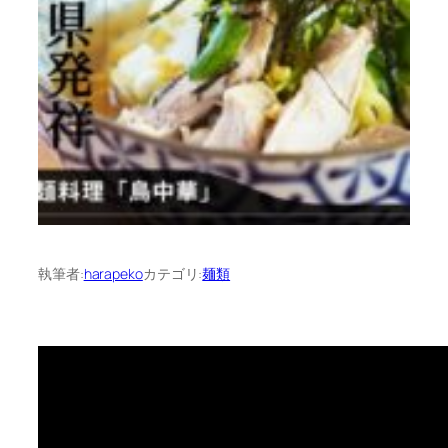
執筆者:
harapeko
カテゴリ:
麺類