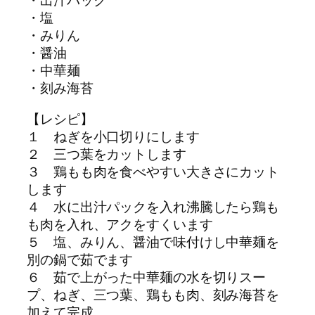
・出汁パック
・塩
・みりん
・醤油
・中華麺
・刻み海苔
【レシピ】
１ ねぎを小口切りにします
２ 三つ葉をカットします
３ 鶏もも肉を食べやすい大きさにカット
します
４ 水に出汁パックを入れ沸騰したら鶏も
も肉を入れ、アクをすくいます
５ 塩、みりん、醤油で味付けし中華麺を
別の鍋で茹でます
６ 茹で上がった中華麺の水を切りスー
プ、ねぎ、三つ葉、鶏もも肉、刻み海苔を
加えて完成