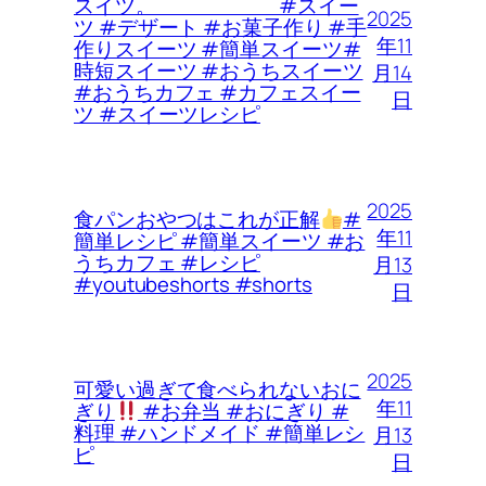
スイツ。 #スイー
2025
ツ #デザート #お菓子作り #手
年11
作りスイーツ #簡単スイーツ#
時短スイーツ #おうちスイーツ
月14
#おうちカフェ #カフェスイー
日
ツ #スイーツレシピ
2025
食パンおやつはこれが正解
#
年11
簡単レシピ #簡単スイーツ #お
うちカフェ #レシピ
月13
#youtubeshorts #shorts
日
2025
可愛い過ぎて食べられないおに
年11
ぎり
#お弁当 #おにぎり #
料理 #ハンドメイド #簡単レシ
月13
ピ
日