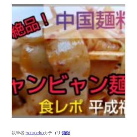
執筆者:
harapeko
カテゴリ:
麺類